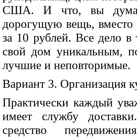
США. И что, вы думае
дорогущую вещь, вместо 
за 10 рублей. Все дело в
свой дом уникальным, п
лучшие и неповторимые.
Вариант 3. Организация к
Практически каждый ува
имеет службу доставк
средство передвиже