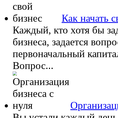
Как начать с
Каждый, кто хотя бы за
бизнеса, задается вопро
первоначальный капитал
Вопрос...
Организаци
Вы устали каждый день 