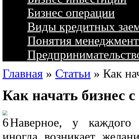
Бизнес операции
Виды кредитных зае
Понятия менеджмент
Предпринимательств
Главная
»
Статьи
»
Как на
Как начать бизнес с
Наверное, у каждого 
иногда возникает желан