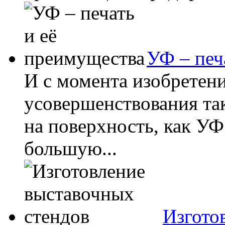
УФ – печ
И с момента изобретен
усовершенствования та
на поверхность, как УФ
большую...
Изгото