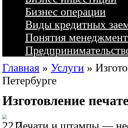
Бизнес операции
Виды кредитных зае
Понятия менеджмент
Предпринимательств
Главная
»
Услуги
»
Изгото
Петербурге
Изготовление печат
Печати и штампы — не