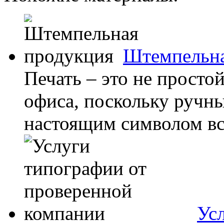
Штемпельна
Печать – это не просто
офиса, поскольку ручны
настоящим символом все
Ус