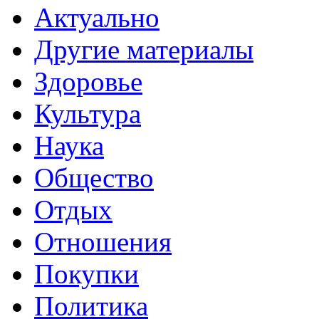
Актуально
Другие материалы
Здоровье
Культура
Наука
Общество
Отдых
Отношения
Покупки
Политика