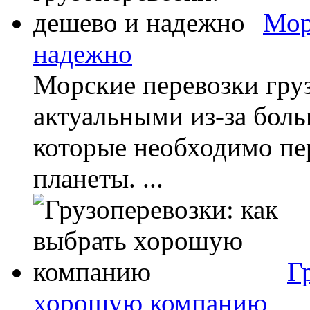
Мор
надежно
Морские перевозки груз
актуальными из-за боль
которые необходимо пе
планеты. ...
Г
хорошую компанию