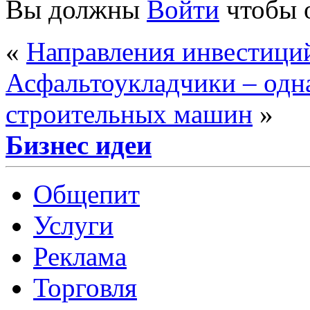
Вы должны
Войти
чтобы 
«
Направления инвестиций
Асфальтоукладчики – одн
строительных машин
»
Бизнес идеи
Общепит
Услуги
Реклама
Торговля