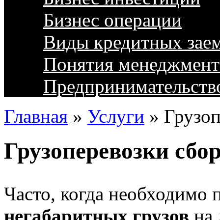
Бизнес операции
Виды кредитных зае
Понятия менеджмент
Предпринимательств
Главная
»
Услуги
»
Грузоп
Грузоперевозки сбо
Часто, когда необходимо 
негабаритных грузов
на 