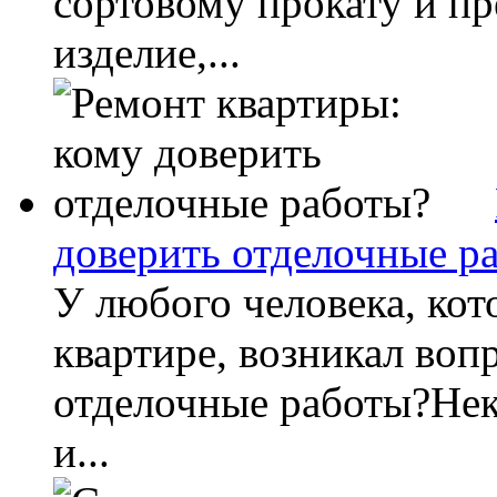
сортовому прокату и пр
изделие,...
доверить отделочные р
У любого человека, кот
квартире, возникал воп
отделочные работы?Нек
и...