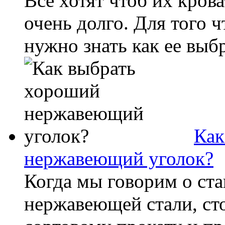
Все хотят чтоб их кров
очень долго. Для того 
нужно знать как ее выбр
Как
нержавеющий уголок?
Когда мы говорим о ста
нержавеющей стали, сто