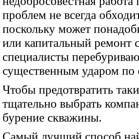
недобросовестная работа 
проблем не всегда обходи
поскольку может понадоби
или капитальный ремонт 
специалисты перебуривают
существенным ударом по 
Чтобы предотвратить так
тщательно выбрать компан
бурение скважины.
Самый лучший способ най