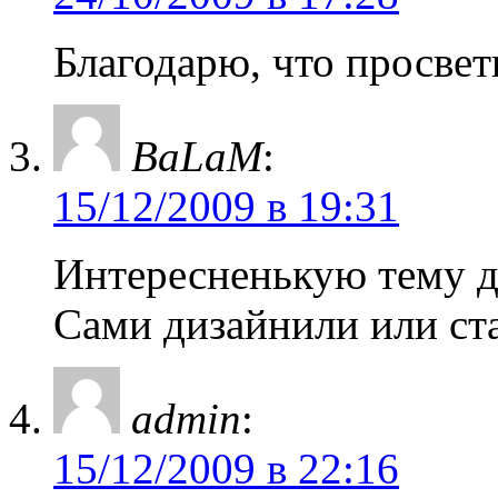
Благодарю, что просве
BaLaM
:
15/12/2009 в 19:31
Интересненькую тему д
Сами дизайнили или ст
admin
:
15/12/2009 в 22:16