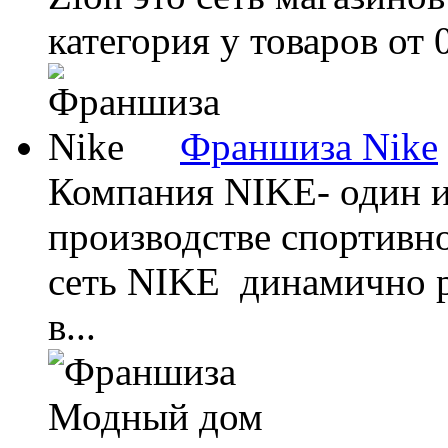
категория у товаров от 0
Франшиза Nike
Компания NIKE- один и
производстве спортивн
сеть NIKE динамично ра
в...