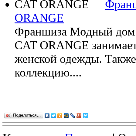
Фран
ORANGE
Франшиза Модный до
CAT ORANGE занимаетс
женской одежды. Также
коллекцию....
Поделиться…