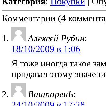
Категория
:
Покупки
| Оп
Комментарии (4 коммента
Алексей Рубин
:
18/10/2009 в 1:06
Я тоже иногда такое зам
придавал этому значени
BaшпapeнЬ
:
24/10/2009 в 17:28