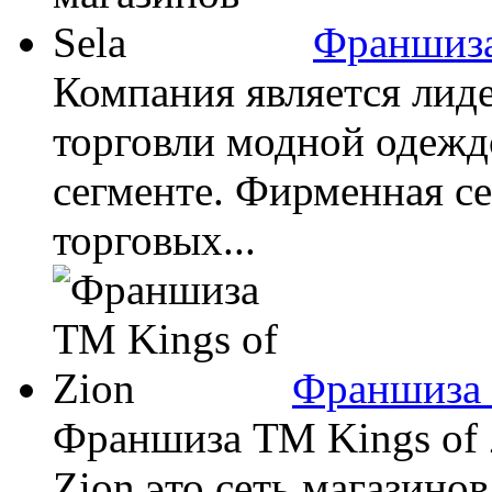
Франшиза
Компания является лид
торговли модной одежд
сегменте. Фирменная се
торговых...
Франшиза 
Франшиза ТМ Kings of Z
Zion это сеть магазино