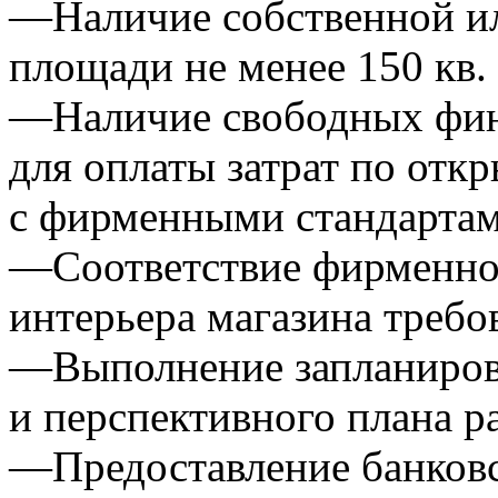
—Наличие собственной ил
площади не менее 150 кв.
—Наличие свободных фин
для оплаты затрат по отк
с фирменными стандарта
—Соответствие фирменног
интерьера магазина треб
—Выполнение запланиров
и перспективного плана р
—Предоставление банковс