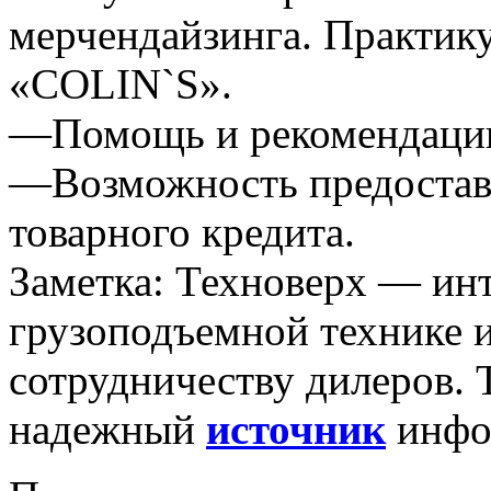
мерчендайзинга. Практик
«COLIN`S».
—Помощь и рекомендации 
—Возможность предостав
товарного кредита.
Заметка: Техноверх — ин
грузоподъемной технике 
сотрудничеству дилеров.
надежный
источник
инфо