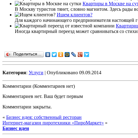
Квартиры в Москве на су
В Москву туристов тянет, словно магнитом. Здесь рады вс
Ищем клиентов?
Для каждого начинающего предпринимателя настоящей гол
Квартирны
Иногда квартирный переезд может сравниваться со стихий
Поделиться…
Категория
:
Услуги
| Опубликовано 09.09.2014
Комментарии (Комментариев нет)
Комментариев нет. Ваш будет первым
Комментарии закрыты.
«
Бизнес идея: собственный ресторан
Интернет-магазин пиротехники «ПироМаркет»
»
Бизнес идеи