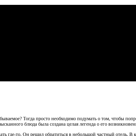
абываемое? Тогда просто необходимо подумать о том, чтобы поп
ысканного блюда была создана целая легенда о его возникновен
ь где-то. Он решил обратиться в небольшой частный отель. В к