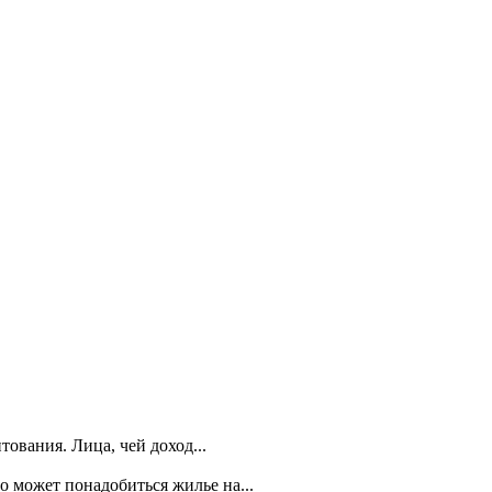
тования. Лица, чей доход...
о может понадобиться жилье на...