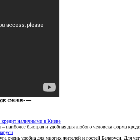
уде смачно- —
й кредит наличными в Киеве
и – наиболее быстрая и удобная для любого человека форма креди
ларуси
га очень удобна для многих жителей и гостей Беларуси. Для чег