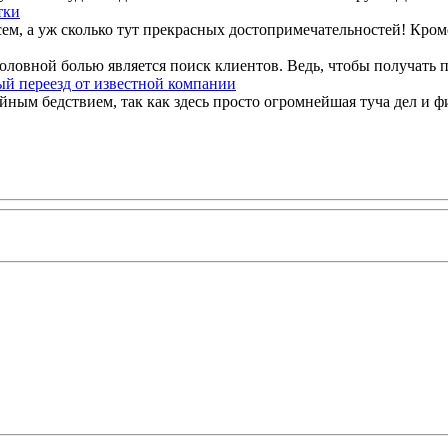
тки
ем, а уж сколько тут прекрасных достопримечательностей! Кроме 
овной болью является поиск клиентов. Ведь, чтобы получать п
й переезд от известной компании
ным бедствием, так как здесь просто огромнейшая туча дел и ф