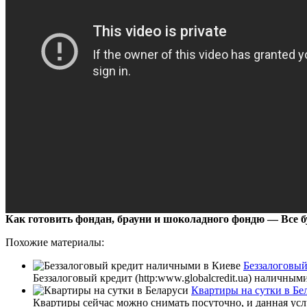
Как готовить фондан, брауни и шоколадного фондю — Все б
Похожие материалы:
Беззалоговы
Беззалоговый кредит (http:www.globalcredit.ua) наличным
Квартиры на сутки в Бе
Квартиры сейчас можно снимать посуточно, и данная услу