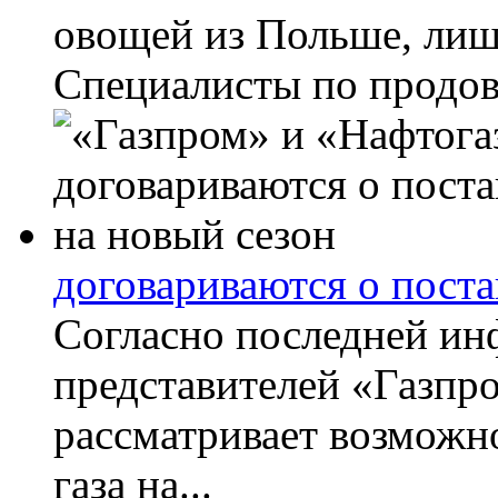
овощей из Польше, лиша
Специалисты по продово
договариваются о поста
Согласно последней ин
представителей «Газпр
рассматривает возможн
газа на...