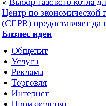
«
Выбор газового котла д
Центр по экономической 
(CEPR) предоставляет да
Бизнес идеи
Общепит
Услуги
Реклама
Торговля
Интернет
Производство