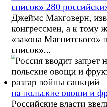
список» 280 российски
Джеймс Макговерн, из
конгрессмен, а к тому 
«закона Магнитского» 
список»...
на польские овощи и фр
Российские власти ввел