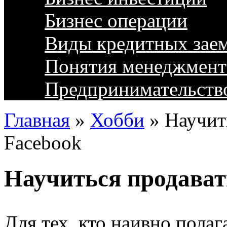
Бизнес операции
Виды кредитных зае
Понятия менеджмент
Предпринимательств
Главная
»
Хобби
»
Научит
Facebook
Научиться продават
Для тех, кто наивно полаг