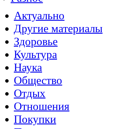
Актуально
Другие материалы
Здоровье
Культура
Наука
Общество
Отдых
Отношения
Покупки