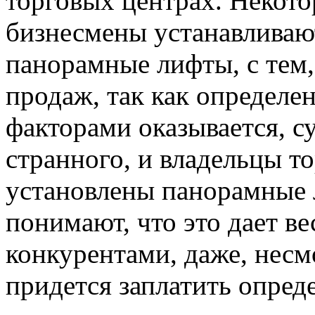
торговых центрах. Некот
бизнесмены устанавливают
панорамные лифты, с тем
продаж, так как определе
факторами оказывается, су
странного, и владельцы т
установлены панорамные 
понимают, что это дает в
конкурентами, даже, несмо
придется заплатить опред