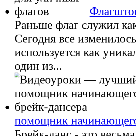
Флагшток
Раньше флаг служил как
Сегодня все изменилось
используется как уника
один из...
помощник начинающего
Брейк-данс - это весь