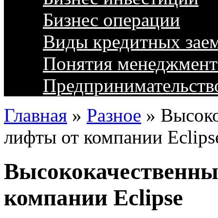
Бизнес операции
Виды кредитных зае
Понятия менеджмент
Предпринимательств
Главная
»
Разное
»
Высоко
лифты от компании Eclips
Высококачественны
компании Eclipse