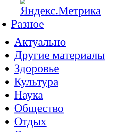
Разное
Актуально
Другие материалы
Здоровье
Культура
Наука
Общество
Отдых