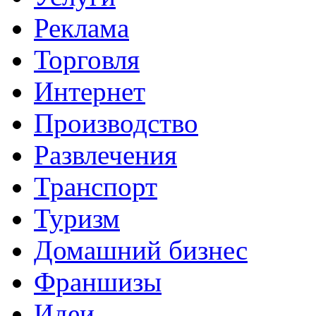
Реклама
Торговля
Интернет
Производство
Развлечения
Транспорт
Туризм
Домашний бизнес
Франшизы
Идеи