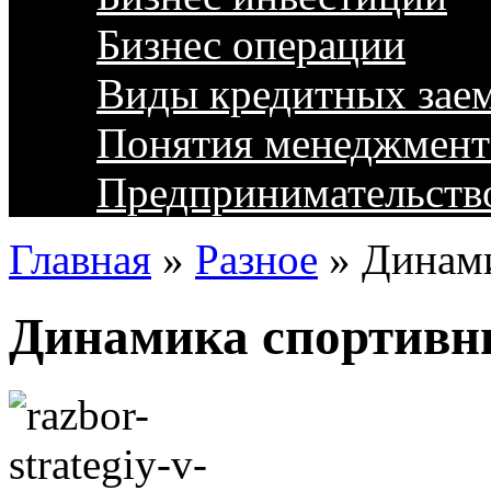
Бизнес операции
Виды кредитных зае
Понятия менеджмент
Предпринимательств
Главная
»
Разное
»
Динами
Динамика спортивн