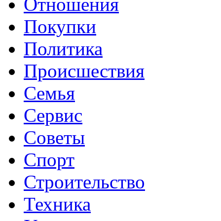
Отношения
Покупки
Политика
Происшествия
Семья
Сервис
Советы
Спорт
Строительство
Техника