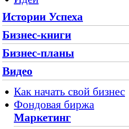
Истории Успеха
Бизнес-книги
Бизнес-планы
Видео
Как начать свой бизнес
Фондовая биржа
Маркетинг