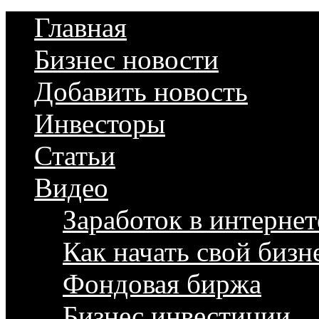
Главная
Бизнес новости
Добавить новость
Инвесторы
Статьи
Видео
Заработок в интернет
Как начать свой бизн
Фондовая биржа
Бизнес инвестиции