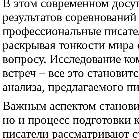
В этом современном досуг
результатов соревнований
профессиональные писате
раскрывая тонкости мира 
вопросу. Исследование ком
встреч – все это становит
анализа, предлагаемого п
Важным аспектом становит
но и процесс подготовки 
писатели рассматривают с