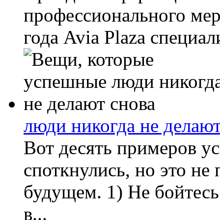
профессионального меро
года Avia Plaza специал
люди никогда не делают
Вот десять примеров у
споткнулись, но это не
будущем. 1) Не бойтесь
в...