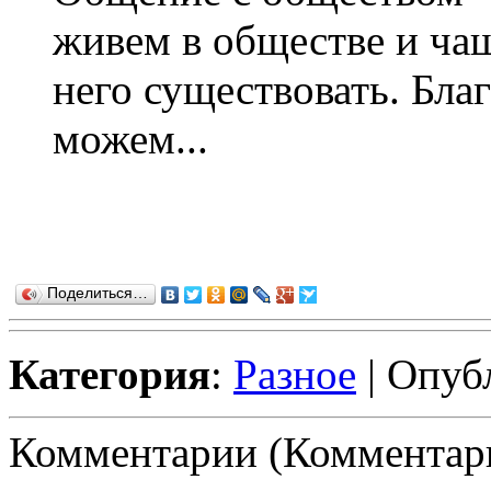
живем в обществе и чащ
него существовать. Бла
можем...
Поделиться…
Категория
:
Разное
| Опуб
Комментарии (Комментари