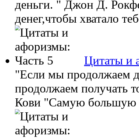
деньги. " Джон Д. Рокф
денег,чтобы хватало тебе
Цитаты и 
"Если мы продолжаем де
продолжаем получать то
Кови "Самую большую о