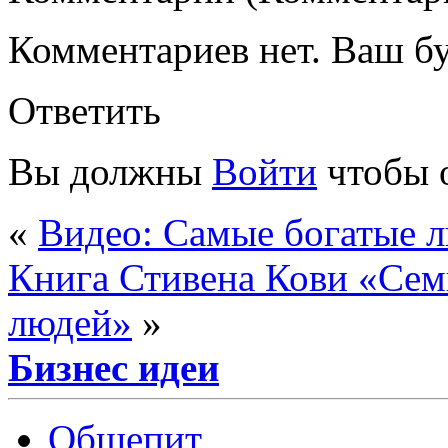
Комментариев нет. Ваш б
Ответить
Вы должны
Войти
чтобы 
«
Видео: Самые богатые л
Книга Стивена Кови «Сем
людей»
»
Бизнес идеи
Общепит