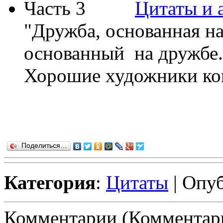
Цитаты и 
"Дружба, основанная на
основанный на дружбе.
Хорошие художники коп
Поделиться…
Категория
:
Цитаты
| Опуб
Комментарии (Комментари