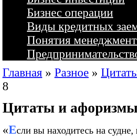
Бизнес операции
Виды кредитных зае
Понятия менеджмент
Предпринимательств
Главная
»
Разное
»
Цитат
8
Цитаты и афоризмы:
«
Е
сли вы находитесь на судне,