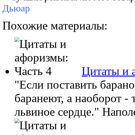
Дьюар
Похожие материалы:
Цитаты и 
"Если поставить баранов
баранеют, а наоборот - 
львиное сердце." Напол