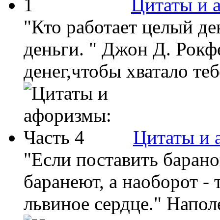
Цитаты и 
"Кто работает целый де
деньги. " Джон Д. Рокф
денег,чтобы хватало тебе
Цитаты и 
"Если поставить баранов
баранеют, а наоборот - 
львиное сердце." Напол