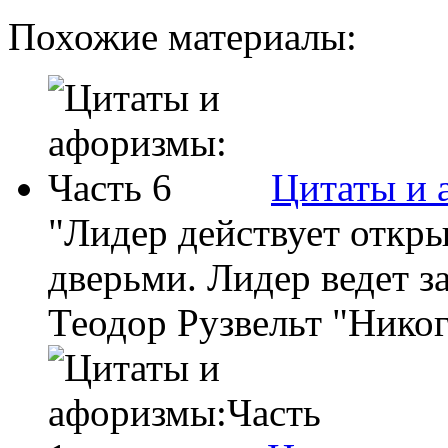
Похожие материалы:
Цитаты и 
"Лидер действует откр
дверьми. Лидер ведет за
Теодор Рузвельт "Никогд