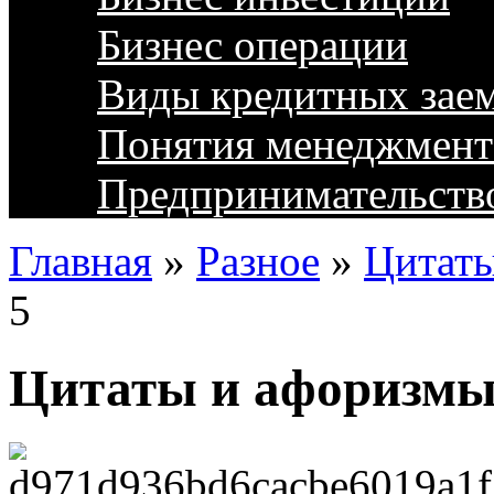
Бизнес операции
Виды кредитных зае
Понятия менеджмент
Предпринимательств
Главная
»
Разное
»
Цитат
5
Цитаты и афоризмы: