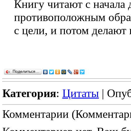
Книгу читают с начала 
противоположным образо
с цели, и потом делают в
Поделиться…
Категория
:
Цитаты
| Опуб
Комментарии (Комментари