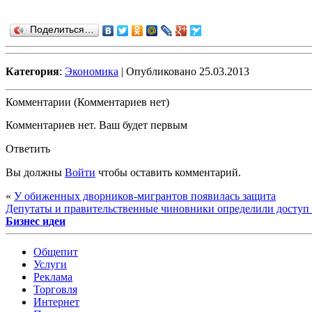
Поделиться…
Категория
:
Экономика
| Опубликовано 25.03.2013
Комментарии (Комментариев нет)
Комментариев нет. Ваш будет первым
Ответить
Вы должны
Войти
чтобы оставить комментарий.
«
У обиженных дворников-мигрантов появилась защита
Депутаты и правительственные чиновники определили доступ р
Бизнес идеи
Общепит
Услуги
Реклама
Торговля
Интернет