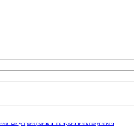
ами: как устроен рынок и что нужно знать покупателю