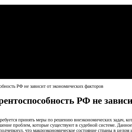
обность РФ не зависит от экономических факторов
рентоспособность РФ не завис
ребуется принять меры по решению внеэкономических задач, ко
ешение проблем, которые существуют в судебной системе. Данно
с подчеркнул, что макроэкономическое состояние страны в целом