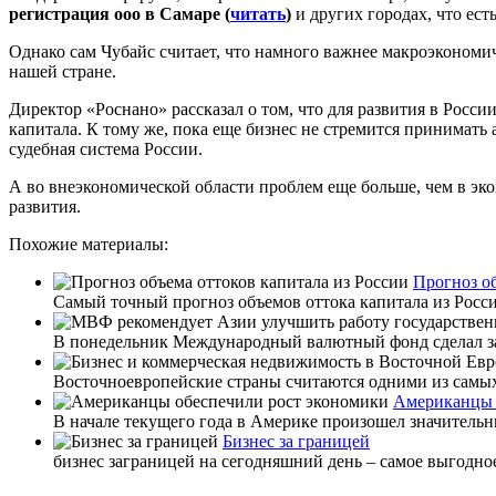
регистрация ооо в Самаре (
читать
)
и других городах, что ес
Однако сам Чубайс считает, что намного важнее макроэкономиче
нашей стране.
Директор «Роснано» рассказал о том, что для развития в Росс
капитала. К тому же, пока еще бизнес не стремится принимат
судебная система России.
А во внеэкономической области проблем еще больше, чем в эко
развития.
Похожие материалы:
Прогноз об
Самый точный прогноз объемов оттока капитала из Росси
В понедельник Международный валютный фонд сделал зая
Восточноевропейские страны считаются одними из самых 
Американцы 
В начале текущего года в Америке произошел значительн
Бизнес за границей
бизнес заграницей на сегодняшний день – самое выгодное