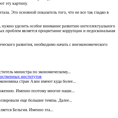
ют эту картину.
ла. Это основной показатель того, что не все так гладко в
ы, нужно уделить особое внимание развитию интеллектуального
ных проблем является процветание коррупции и недоскональная
ческого развития, необходимо начать с внеэкономического
ститель министра по экономическому...
арственных институтов
кономика стран Азии имеют куда более...
ложению. Именно поэтому многие наши...
озировали еще большие темпы. Далее...
яется Бельгия. Именно эта...