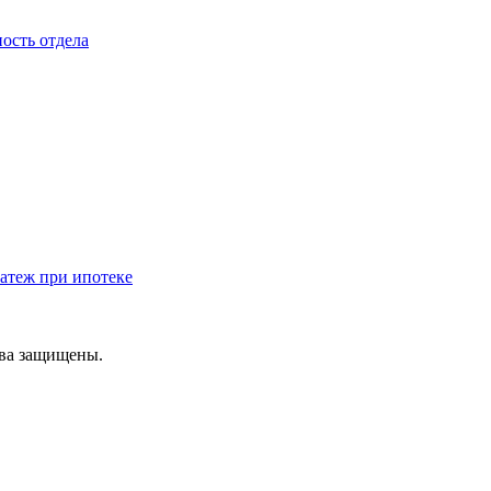
ость отдела
атеж при ипотеке
ава защищены.