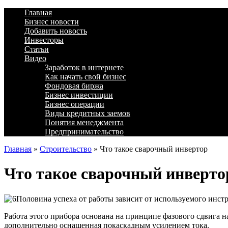
Главная
Бизнес новости
Добавить новость
Инвесторы
Статьи
Видео
Заработок в интернете
Как начать свой бизнес
Фондовая биржа
Бизнес инвестиции
Бизнес операции
Виды кредитных заемов
Понятия менеджмента
Предпринимательство
Главная
»
Строительство
»
Что такое сварочный инвертор
Что такое сварочный инверто
Половина успеха от работы зависит от используемого инст
Работа этого прибора основана на принципе фазового сдвига н
дополнительно оснащенная покаскадным усилением тока.