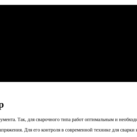
р
румента. Так, для сварочного типа работ оптимальным и необхо
апряжения. Для его контроля в современной технике для сварки