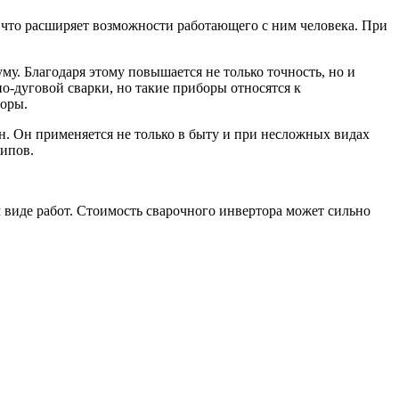
, что расширяет возможности работающего с ним человека. При
у. Благодаря этому повышается не только точность, но и
о-дуговой сварки, но такие приборы относятся к
торы.
. Он применяется не только в быту и при несложных видах
типов.
 виде работ. Стоимость сварочного инвертора может сильно