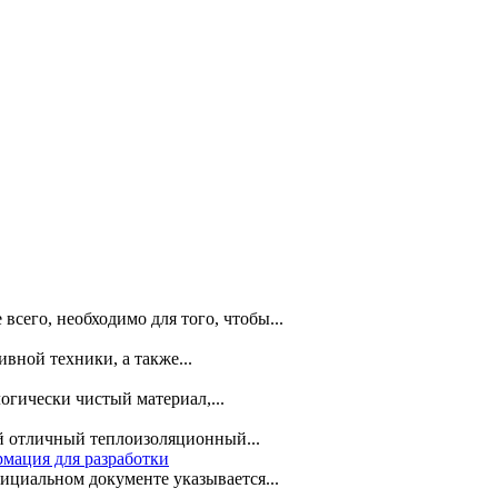
сего, необходимо для того, чтобы...
ной техники, а также...
огически чистый материал,...
ой отличный теплоизоляционный...
рмация для разработки
ициальном документе указывается...