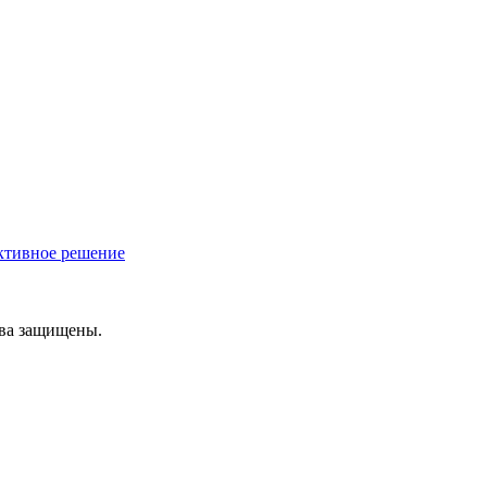
ективное решение
ава защищены.