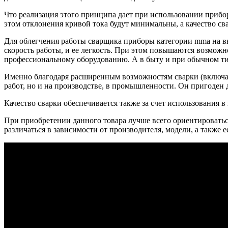
Что реализация этого принципа дает при использовании прибо
этом отклонения кривой тока будут минимальны, а качество сва
Для облегчения работы сварщика приборы категории mma на вы
скорость работы, и ее легкость. При этом повышаются возмож
профессиональному оборудованию. А в быту и при обычном ти
Именно благодаря расширенным возможностям сварки (включая
работ, но и на производстве, в промышленности. Он пригоден
Качество сварки обеспечивается также за счет использования 
При приобретении данного товара лучше всего ориентироватьс
различаться в зависимости от производителя, модели, а также 