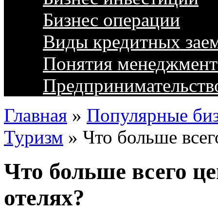
Бизнес операции
Виды кредитных зае
Понятия менеджмент
Предпринимательств
Главная
»
Популярные биз
Туризм
»
Что больше всег
Что больше всего ц
отелях?