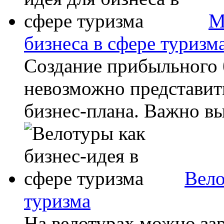
М
бизнеса в сфере туризм
Создание прибыльного 
невозможно представить
бизнес-плана. Важно вы
Вело
туризма
На велотурах можно зар