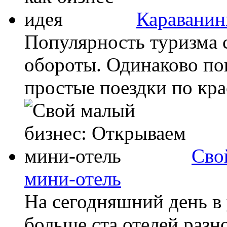
Караванин
Популярность туризма 
обороты. Одинаково по
простые поездки по кра
Сво
мини-отель
На сегодняшний день в 
больше ста отелей разн