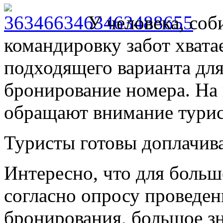
У человека, соб
командировку забот хватае
подходящего варианта дл
бронирование номера. На 
обращают внимание турис
Туристы готовы доплачива
Интересно, что для больш
согласно опросу проведе
бронирования, большое зн