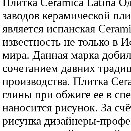
Плитка Ceramica Latina О
заводов керамической пли
является испанская Cerami
известность не только в И
мира. Данная марка добил
сочетанием давних тради
производства. Плитка Cera
глины при обжиге ее в спе
наносится рисунок. За сч
рисунка дизайнеры-профе