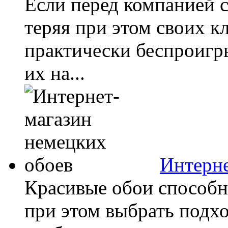
Если перед компанией с
теряя при этом своих к
практически беспроиг
их на...
Интерне
Красивые обои способн
при этом выбрать подх