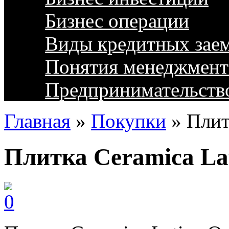
Бизнес операции
Виды кредитных зае
Понятия менеджмент
Предпринимательств
Главная
»
Покупки
»
Плит
Плитка Ceramica La