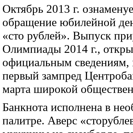
Октябрь 2013 г. ознамену
обращение юбилейной де
«сто рублей». Выпуск пр
Олимпиады 2014 г., откр
официальным сведениям, 
первый зампред Центроба
марта широкой обществен
Банкнота исполнена в нео
палитре. Аверс «сторубл