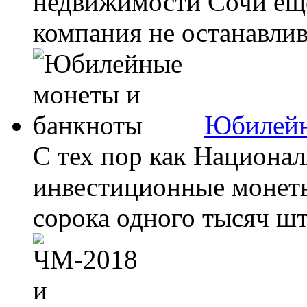
недвижимости Сочи еще
компания не останавлива
Юбилейн
С тех пор как Национа
инвестиционные монеты
сорока одного тысяч шт