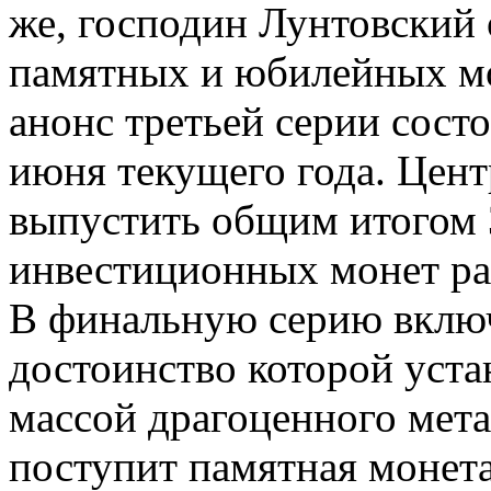
же, господин Лунтовский 
памятных и юбилейных мо
анонс третьей серии состо
июня текущего года. Цен
выпустить общим итогом 
инвестиционных монет ра
В финальную серию включ
достоинство которой устан
массой драгоценного мета
поступит памятная монет