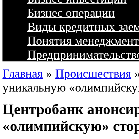
Бизнес операции
Виды кредитных зае
Понятия менеджмент
Предпринимательств
Главная
»
Происшествия
уникальную «олимпийскую
Центробанк анонси
«олимпийскую» сто