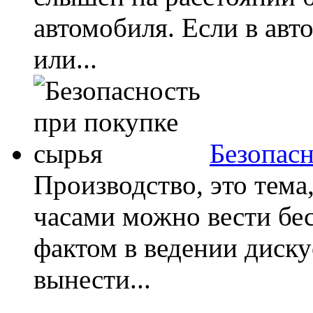
автомобиля. Если в авт
или...
Безопасн
Производство, это тема
часами можно вести бе
фактом в ведении диск
вынести...