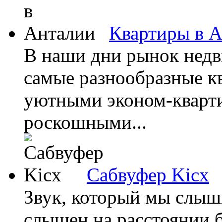
Квартиры в 
В наши дни рынок недв
самые разнообразные к
уютными эконом-кварти
роскошными...
Сабвуфер Kicx
Звук, который мы слыш
слышен на расстоянии б