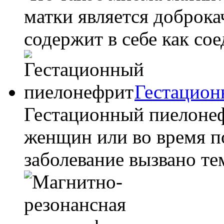
матки является доброка
содержит в себе как со
Гестацион
Гестационный пиелонеф
женщин или во время п
заболевание вызвано тем