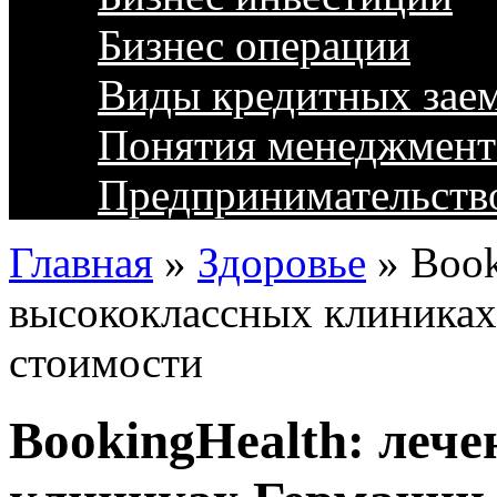
Бизнес операции
Виды кредитных зае
Понятия менеджмент
Предпринимательств
Главная
»
Здоровье
»
Book
высококлассных клиниках
стоимости
BookingHealth: леч