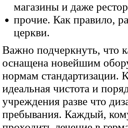
магазины и даже ресто
прочие. Как правило, р
церкви.
Важно подчеркнуть, что 
оснащена новейшим обору
нормам стандартизации. К
идеальная чистота и поря
учреждения разве что ди
пребывания. Каждый, кому
проходить лечение в герм