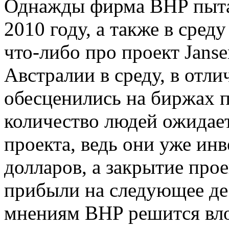
Однажды фирма BHP пытал
2010 году, а также в сред
что-либо про проект Janse
Австралии в среду, в отли
обесценились на биржах 
количество людей ожидает
проекта, ведь они уже ин
долларов, а закрытие про
прибыли на следующее де
мнениям BHP решится вло