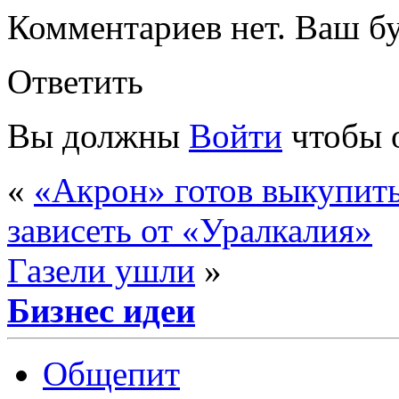
Комментариев нет. Ваш б
Ответить
Вы должны
Войти
чтобы 
«
«Акрон» готов выкупит
зависеть от «Уралкалия»
Газели ушли
»
Бизнес идеи
Общепит