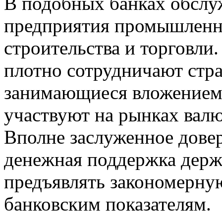
В подобных банках обслу
предприятия промышленно
строительства и торговли
плотно сотрудничают стр
занимающиеся вложением 
участвуют на рынках вал
Вполне заслуженное довер
денежная поддержка держа
предъявлять закономерну
банковским показателям.