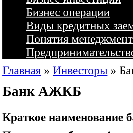
Бизнес операции
Виды кредитных зае
Понятия менеджмент
Предпринимательств
Главная
»
Инвесторы
»
Ба
Банк АЖКБ
Краткое наименование б