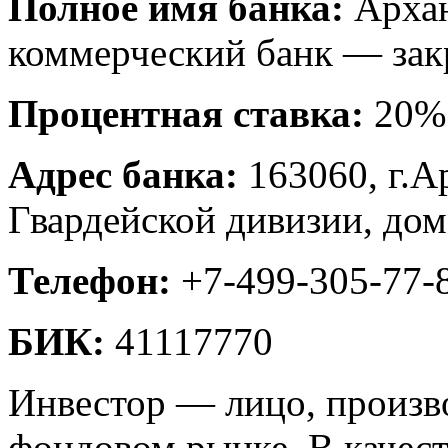
Полное имя банка:
Архан
коммерческий банк — зак
Процентная ставка:
20%
Адрес банка:
163060, г.Ар
Гвардейской дивизии, дом
Телефон:
+7-499-305-77-
БИК:
41117770
Инвестор — лицо, произв
фондовом рынке. В качест