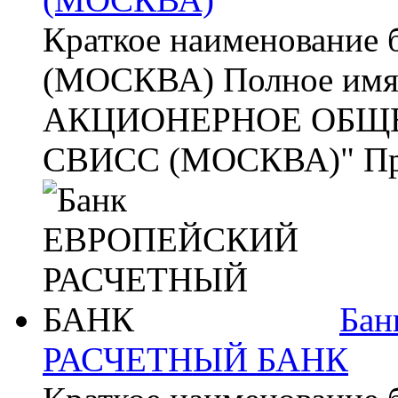
Краткое наименовани
(МОСКВА) Полное имя
АКЦИОНЕРНОЕ ОБЩЕ
СВИСС (МОСКВА)" Про
Ба
РАСЧЕТНЫЙ БАНК