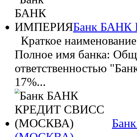
Банк БАНК
Краткое наименовани
Полное имя банка: Общ
ответственностью "Бан
17%...
Бан
(МОСКВА)