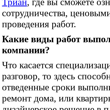
Триан
, где вы сможете оз
сотрудничества, ценовым
проведения работ.
Какие виды работ выпо
компании?
Что касается специализац
разговор, то здесь способ
отведенные сроки выполни
ремонт дома, или квартиры
дизайнерское решение в п