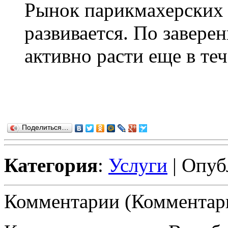
Рынок парикмахерских 
развивается. По завере
активно расти еще в тече
Поделиться…
Категория
:
Услуги
| Опуб
Комментарии (Комментари