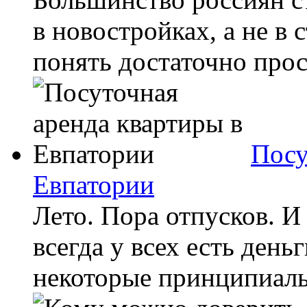
в новостройках, а не в
понять достаточно прост
Посу
Евпатории
Лето. Пора отпусков. И 
всегда у всех есть день
некоторые принципиальн