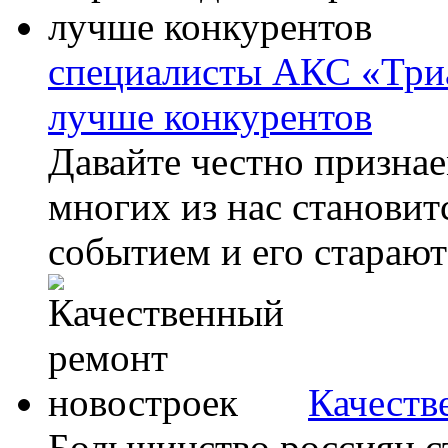
специалисты АКС «Триа
лучше конкурентов
Давайте честно признае
многих из нас станови
событием и его стараютс
Качеств
Большинство россиян с