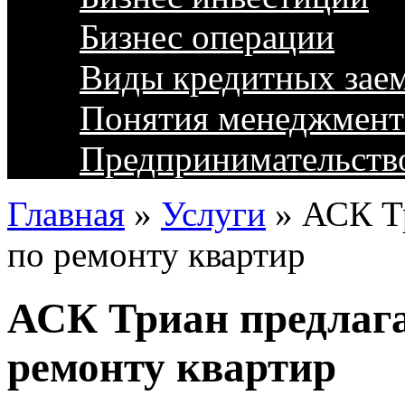
Бизнес операции
Виды кредитных зае
Понятия менеджмент
Предпринимательств
Главная
»
Услуги
»
АСК Тр
по ремонту квартир
АСК Триан предлага
ремонту квартир