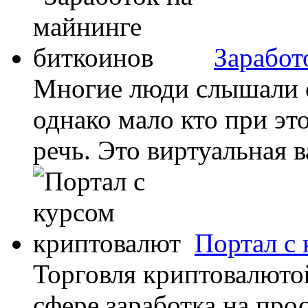
Заработ
Многие люди слышали о
однако мало кто при эт
речь. Это виртуальная в
Портал с
Торговля криптовалюто
сфере заработка на про