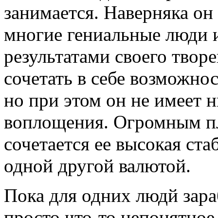
занимается. Наверняка он 
многие гениальные люди и
результатами своего твор
сочетать в себе возможно
но при этом он не имеет 
воплощения. Огромным п
сочетается ее высокая ста
одной другой валютой.
Пока для одних людй зара
просто что-то непонятное