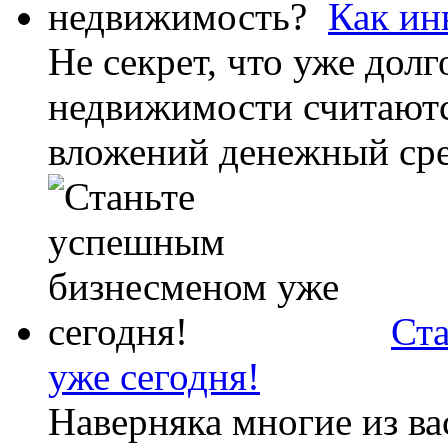
Как ин
Не секрет, что уже дол
недвижимости считают
вложений денежный сред
Ст
уже сегодня!
Наверняка многие из ва