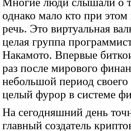
Многие люди слышали о т
однако мало кто при этом
речь. Это виртуальная вал
целая группа программис
Накамото. Впервые биткои
раз после мирового финан
небольшой период своего
целый фурор в системе ф
На сегодняшний день точн
главный создатель крипто