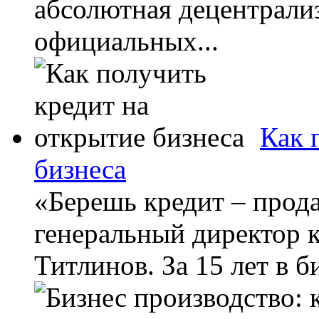
абсолютная децентрализ
официальных...
Как 
бизнеса
«Берешь кредит – прода
генеральный директор 
Титлинов. За 15 лет в б