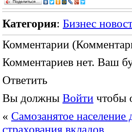
Поделиться…
Категория
:
Бизнес новос
Комментарии (Комментари
Комментариев нет. Ваш б
Ответить
Вы должны
Войти
чтобы 
«
Самозанятое население 
страхования вкладов