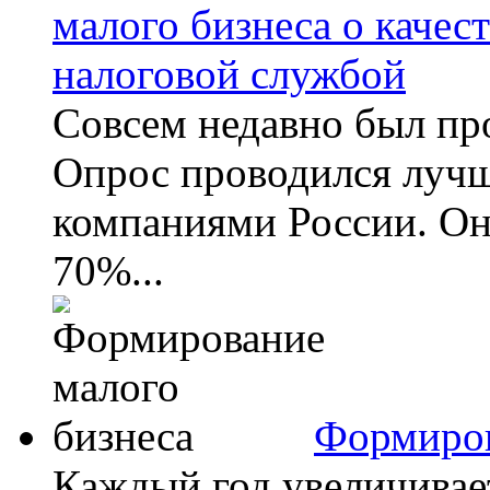
малого бизнеса о качес
налоговой службой
Совсем недавно был пр
Опрос проводился луч
компаниями России. Он 
70%...
Формиров
Каждый год увеличивае