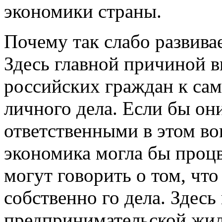
экономики страны.
Почему так слабо развива
Здесь главной причиной в
российских граждан к са
личного дела. Если бы они
ответственными в этом во
экономика могла бы процв
могут говорить о том, чт
собственно го дела. Здес
предпринимательской жилк