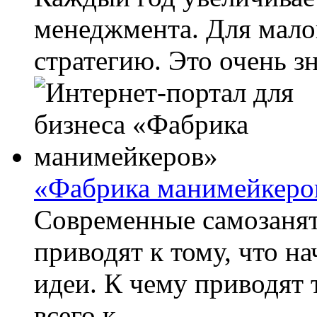
менеджмента. Для малог
стратегию. Это очень зн
«Фабрика манимейкеро
Современные самозанят
приводят к тому, что н
идеи. К чему приводят
всего к...