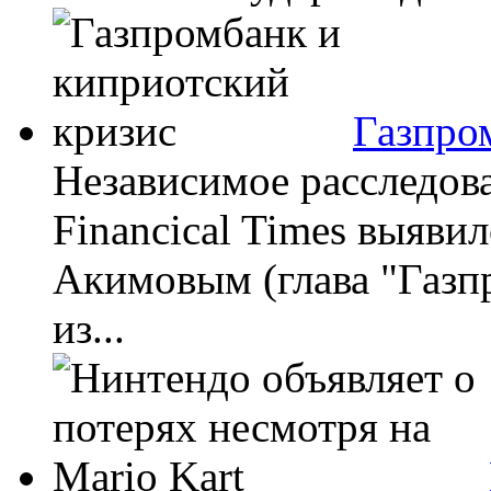
Газпро
Независимое расследов
Financical Times выяви
Акимовым (глава "Газп
из...