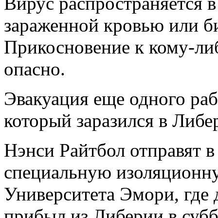
Вирус распространяется в 
зараженной кровью или б
Прикосновение к кому-либ
опасно.
Эвакуация еще одного ра
который заразился в Либе
Нэнси Райтбол отправят 
специальную изоляционну
Университета Эмори, где 
прибыл из Либерии в субб