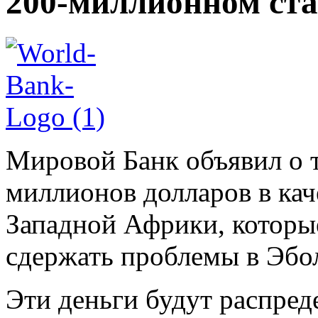
200-миллионном ст
Мировой Банк объявил о т
миллионов долларов в ка
Западной Африки, которые
сдержать проблемы в Эбо
Эти деньги будут распре