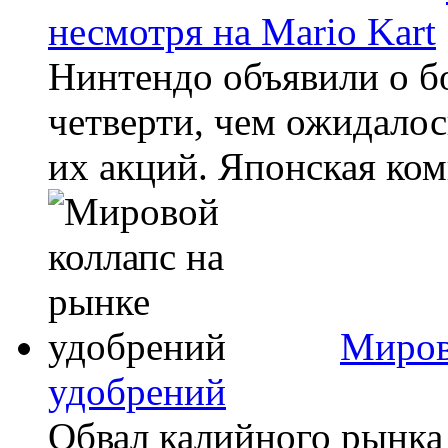
несмотря на Mario Kart
Нинтендо объявили о б
четверти, чем ожидалос
их акций. Японская комп
Миров
удобрений
Обвал калийного рынка 