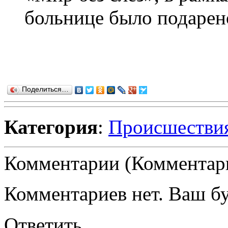
больнице было подарено
Поделиться…
Категория
:
Происшестви
Комментарии (Комментари
Комментариев нет. Ваш б
Ответить