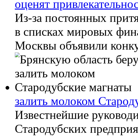
оценят привлекательнос
Из-за постоянных прит
в списках мировых фин
Москвы объявили конкур
залить молоком Старод
Известнейшие руковод
Стародубских предприя