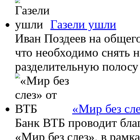
Газели ушли
Иван Поздеев на общег
что необходимо снять н
разделительную полосу 
«Мир без сл
Банк ВТБ проводит бла
«Мир без слез», в рамк