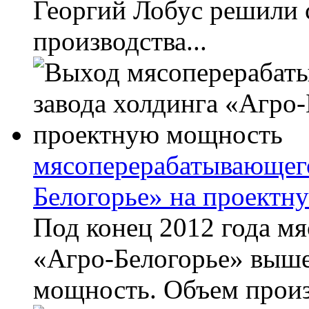
Георгий Лобус решили 
производства...
мясоперерабатывающего
Белогорье» на проектн
Под конец 2012 года м
«Агро-Белогорье» выше
мощность. Объем произв