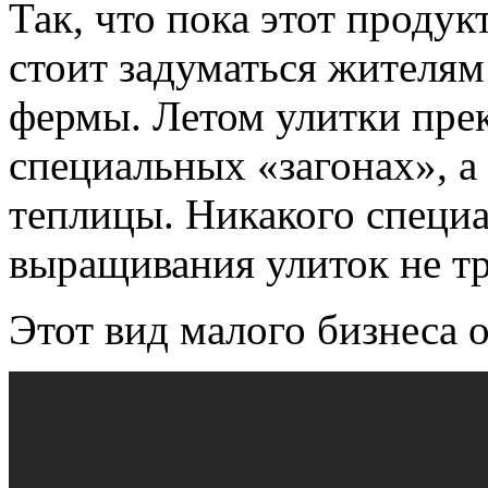
Так, что пока этот продук
стоит задуматься жителям
фермы. Летом улитки прек
специальных «загонах», а
теплицы. Никакого специ
выращивания улиток не тр
Этот вид малого бизнеса 