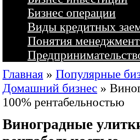
Бизнес операции
Виды кредитных зае
Понятия менеджмент
Предпринимательств
Главная
»
Популярные биз
Домашний бизнес
»
Виног
100% рентабельностью
Виноградные улитки