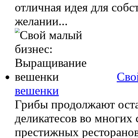
отличная идея для собс
желании...
Сво
вешенки
Грибы продолжают оста
деликатесов во многих 
престижных ресторанов,