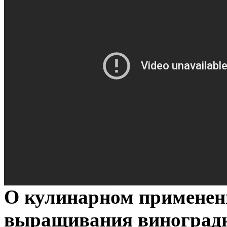
О кулинарном применен
выращивания виноград