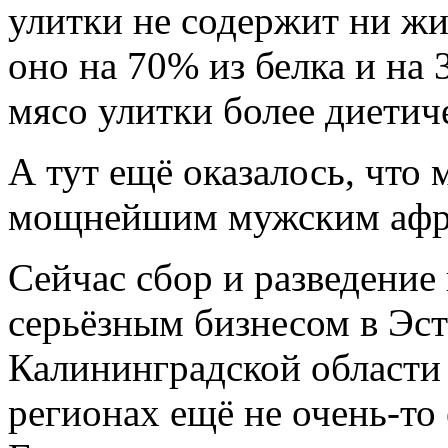
улитки не содержит ни жи
оно на 70% из белка и на 
мясо улитки более диетич
А тут ещё оказалось, что 
мощнейшим мужским афр
Сейчас сбор и разведение
серьёзным бизнесом в Эст
Калининградской области 
регионах ещё не очень-то 