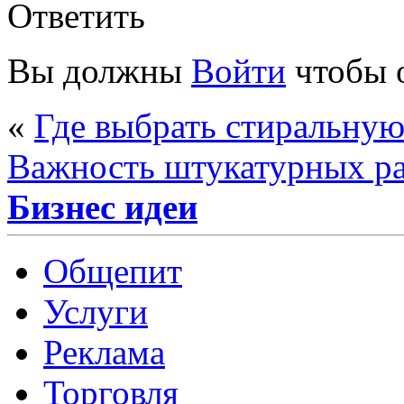
Ответить
Вы должны
Войти
чтобы 
«
Где выбрать стиральну
Важность штукатурных ра
Бизнес идеи
Общепит
Услуги
Реклама
Торговля