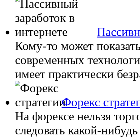
Пассивн
Кому-то может показат
современных технологий
имеет практически безр
Форекс страте
На форексе нельзя торг
следовать какой-нибудь