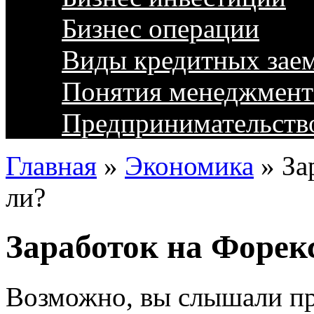
Бизнес операции
Виды кредитных зае
Понятия менеджмент
Предпринимательств
Главная
»
Экономика
»
За
ли?
Заработок на Форекс
Возможно, вы слышали п