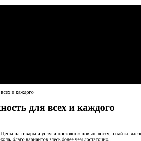
 всех и каждого
ность для всех и каждого
Цены на товары и услуги постоянно повышаются, а найти высок
ода, благо вариантов здесь более чем достаточно.