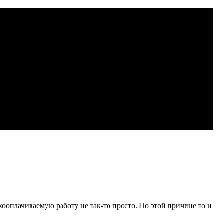
ооплачиваемую работу не так-то просто. По этой причине то и