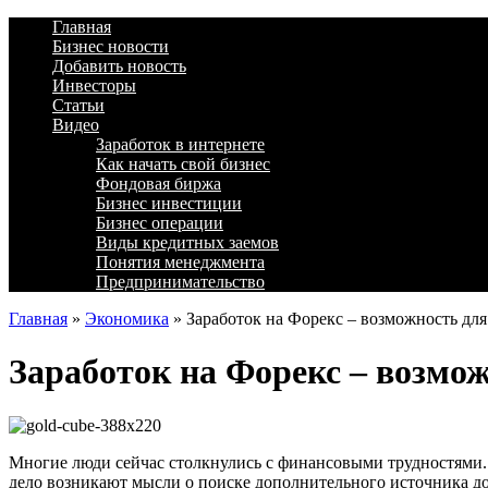
Главная
Бизнес новости
Добавить новость
Инвесторы
Статьи
Видео
Заработок в интернете
Как начать свой бизнес
Фондовая биржа
Бизнес инвестиции
Бизнес операции
Виды кредитных заемов
Понятия менеджмента
Предпринимательство
Главная
»
Экономика
»
Заработок на Форекс – возможность для
Заработок на Форекс – возмож
Многие люди сейчас столкнулись с финансовыми трудностями. 
дело возникают мысли о поиске дополнительного источника дох