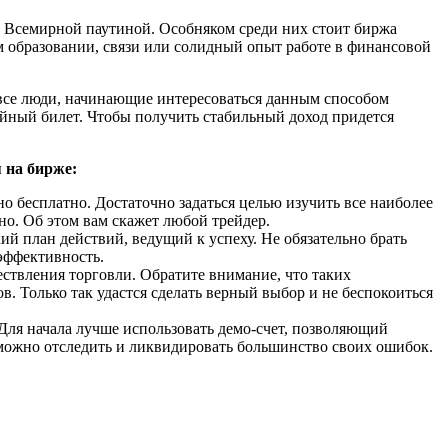
х с Всемирной паутиной. Особняком среди них стоит биржа
 образовании, связи или солидный опыт работе в финансовой
я все люди, начинающие интересоваться данным способом
рейный билет. Чтобы получить стабильный доход придется
 на бирже:
о бесплатно. Достаточно задаться целью изучить все наиболее
но. Об этом вам скажет любой трейдер.
й план действий, ведущий к успеху. Не обязательно брать
эффективность.
ствления торговли. Обратите внимание, что таких
в. Только так удастся сделать верный выбор и не беспокоиться
 Для начала лучше использовать демо-счет, позволяющий
можно отследить и ликвидировать большинство своих ошибок.