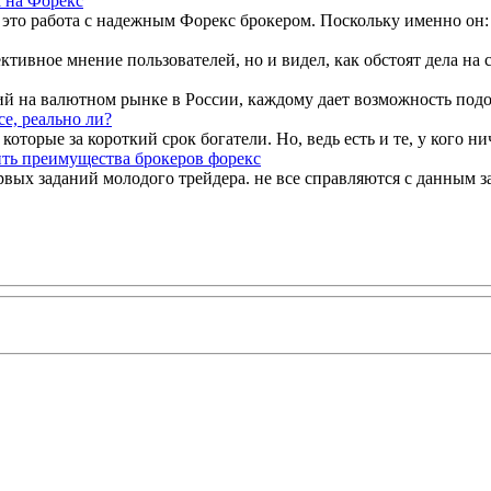
 на Форекс
то работа с надежным Форекс брокером. Поскольку именно он: –
ктивное мнение пользователей, но и видел, как обстоят дела на с
 на валютном рынке в России, каждому дает возможность подоб
е, реально ли?
орые за короткий срок богатели. Но, ведь есть и те, у кого ни
ть преимущества брокеров форекс
ых заданий молодого трейдера. не все справляются с данным за