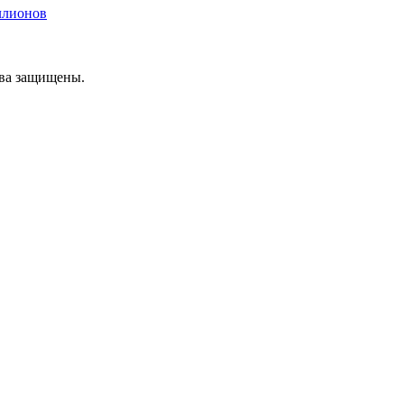
ллионов
ава защищены.