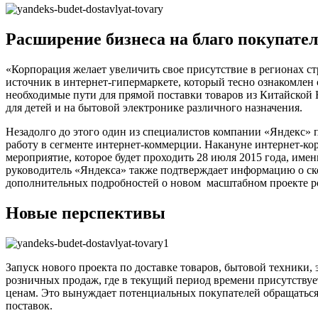
Расширение бизнеса на благо покупате
«Корпорация желает увеличить свое присутствие в регионах с
источник в интернет-гипермаркете, который тесно ознакомлен
необходимые пути для прямой поставки товаров из Китайской 
для детей и на бытовой электронике различного назначения.
Незадолго до этого один из специалистов компании «Яндекс» п
работу в сегменте интернет-коммерции. Накануне интернет-к
мероприятие, которое будет проходить 28 июля 2015 года, им
руководитель «Яндекса» также подтверждает информацию о скор
дополнительных подробностей о новом масштабном проекте ро
Новые перспективы
Запуск нового проекта по доставке товаров, бытовой техники,
розничных продаж, где в текущий период времени присутствуе
ценам. Это вынуждает потенциальных покупателей обращаться 
поставок.