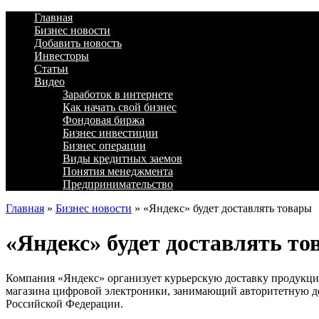
Главная
Бизнес новости
Добавить новость
Инвесторы
Статьи
Видео
Заработок в интернете
Как начать свой бизнес
Фондовая биржа
Бизнес инвестиции
Бизнес операции
Виды кредитных заемов
Понятия менеджмента
Предпринимательство
Главная
»
Бизнес новости
»
«Яндекс» будет доставлять товары
«Яндекс» будет доставлять т
Компания «Яндекс» организует курьерскую доставку продукции
магазина цифровой электроники, занимающий авторитетную до
Российской Федерации.