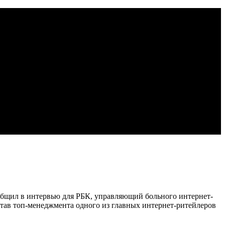
общил в интервью для РБК, управляющий больного интернет-
тав топ-менеджмента одного из главных интернет-ритейлеров