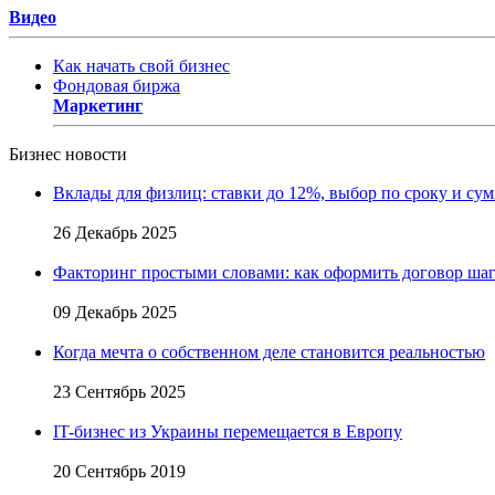
Видео
Как начать свой бизнес
Фондовая биржа
Маркетинг
Бизнес новости
Вклады для физлиц: ставки до 12%, выбор по сроку и су
26 Декабрь 2025
Факторинг простыми словами: как оформить договор шаг
09 Декабрь 2025
Когда мечта о собственном деле становится реальностью
23 Сентябрь 2025
IT-бизнес из Украины перемещается в Европу
20 Сентябрь 2019