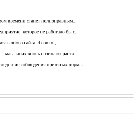
ром времени станет полноправным...
приятие, которое не работало бы с...
зычного сайта jd.com.ru,...
— магазинах вновь начинают расти...
ледствие соблюдения принятых норм...