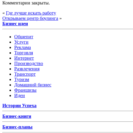
Комментарии закрыты.
«
Где лучше искать работу
Открываем центр боулинга
»
Бизнес идеи
Общепит
Услуги
Реклама
Торговля
Интернет
Производство
Развлечения
Транспорт
Туризм
Домашний бизнес
Франшизы
Идеи
Истории Успеха
Бизнес-книги
Бизнес-планы