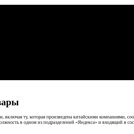
овары
, включая ту, которая произведена китайскими компаниями, со
лжность в одном из подразделений «Яндекса» и входящий в сос