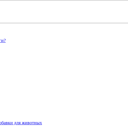
ги?
обавки для животных