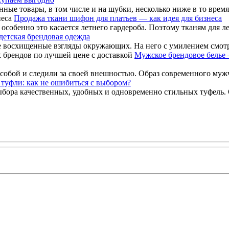
е товары, в том числе и на шубки, несколько ниже в то время, к
Продажа ткани шифон для платьев — как идея для бизнеса
особенно это касается летнего гардероба. Поэтому тканям для ле
 детская брендовая одежда
е восхищенные взгляды окружающих. На него с умилением смотрят
Мужское брендовое белье 
собой и следили за своей внешностью. Образ современного мужч
туфли: как не ошибиться с выбором?
ыбора качественных, удобных и одновременно стильных туфель.