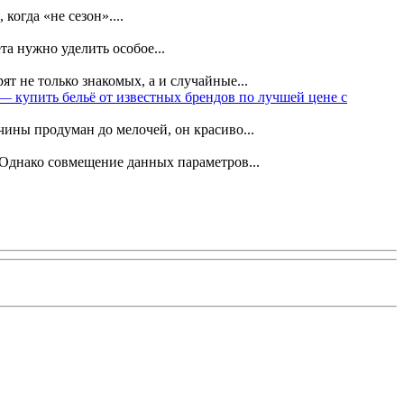
огда «не сезон»....
та нужно уделить особое...
 не только знакомых, а и случайные...
— купить бельё от известных брендов по лучшей цене с
ины продуман до мелочей, он красиво...
 Однако совмещение данных параметров...