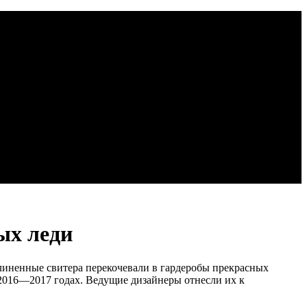
ых леди
иненные свитера перекочевали в гардеробы прекрасных
2016—2017 годах. Ведущие дизайнеры отнесли их к