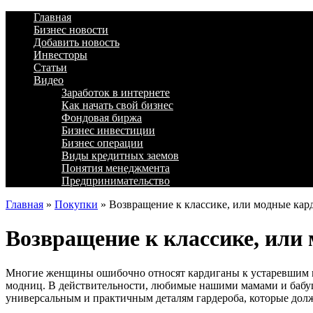
Главная
Бизнес новости
Добавить новость
Инвесторы
Статьи
Видео
Заработок в интернете
Как начать свой бизнес
Фондовая биржа
Бизнес инвестиции
Бизнес операции
Виды кредитных заемов
Понятия менеджмента
Предпринимательство
Главная
»
Покупки
»
Возвращение к классике, или модные кар
Возвращение к классике, или
Многие женщины ошибочно относят кардиганы к устаревшим м
модниц. В действительности, любимые нашими мамами и бабу
универсальным и практичным деталям гардероба, которые дол