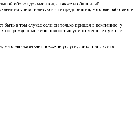
ольшой оборот документов, а также и обширный
влением учета пользуются те предприятия, которые работают в
т быть в том случае если он только пришел в компанию, у
торых поврежденные либо полностью уничтоженные нужные
й, которая оказывает похожие услуги, либо пригласить