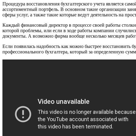
Процедура восстановления бухгалтерского учета является сам
ассортиментный портфель. В основном такие организации заня
сферы услуг, а также такие которые ведут деятельность на про
Каждый финансовый директор в процессе своей работы столкнет
которой проблемы, или если в ходе работы компании случили
документы. А возможно фирма вообще несколько месяцев работ
Если появилась надобность как можно быстрее восстановить бу
профессионального бухгалтера, который за определенную сум