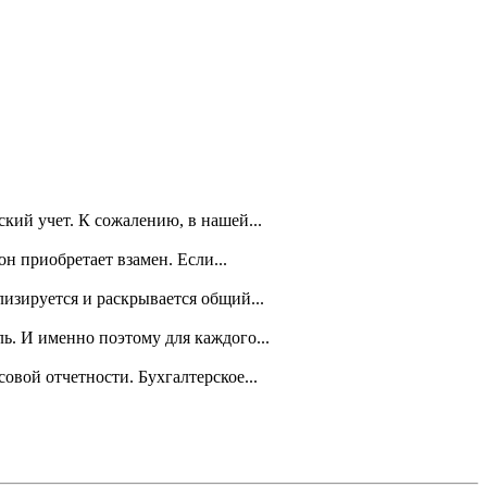
кий учет. К сожалению, в нашей...
н приобретает взамен. Если...
изируется и раскрывается общий...
ь. И именно поэтому для каждого...
вой отчетности. Бухгалтерское...