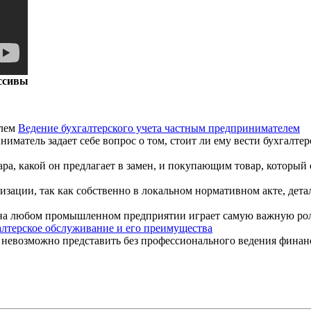
ассивы
Ведение бухгалтерского учета частным предпринимателем
атель задает себе вопрос о том, стоит ли ему вести бухгалтерс
ра, какой он предлагает в замен, и покупающим товар, который о
зации, так как собственно в локальном нормативном акте, детал
и, на любом промышленном предприятии играет самую важную рол
алтерское обслуживание и его преимущества
евозможно представить без профессионального ведения финансо