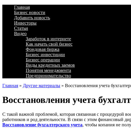
Главная
Бизнес новости
Добавить новость
Инвесторы
Статьи
Видео
Заработок в интернете
Как начать свой бизнес
Фондовая биржа
Бизнес инвестиции
Бизнес операции
Виды кредитных заемов
Понятия менеджмента
Предпринимательство
Главная
»
Другие материалы
»
Восстановления учета бухгалте
Восстановления учета бухгал
С такой важной проблемой, которая связанная с процедурой во
работников и род деятельности. В связи с этим финансовый ди
Восстановление бухгалтерского учета
, чтобы копания не пол