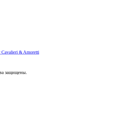
Cavalieri & Amoretti
ава защищены.