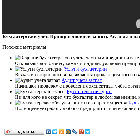
Бухгалтерский учет. Принцип двойной записи. Активы и п
Похожие материалы:
Открывая свой бизнес, каждый индивидуальный предприним
Услуги бухгалтерии
Всякая из сторон договора, является продающим того това
Аудит учета затрат
Начинают проверку с проведения экспертизы учёта органи
Бухгалтерские курсы
Ни для кого не секрет, что бухгалтер в любом заведени
Бухг
Полноценную работу любого предприятия или компании н
Поделиться…