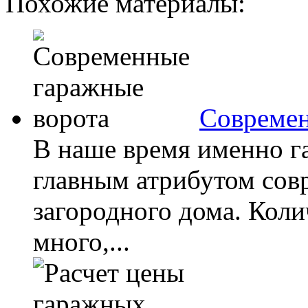
Похожие материалы:
Современ
В наше время именно г
главным атрибутом сов
загородного дома. Кол
много,...