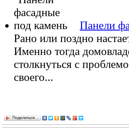
Панели фа
Рано или поздно настает
Именно тогда домовлад
столкнуться с проблем
своего...
Поделиться…