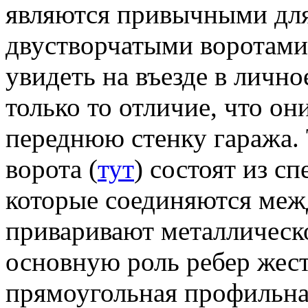
являются привычными для 
двустворчатыми воротами,
увидеть на въезде в личн
только то отличие, что он
переднюю стенку гаража.
ворота (
тут
) состоят из с
которые соединяются межд
приваривают металлическо
основную роль ребер жес
прямоугольная профильная