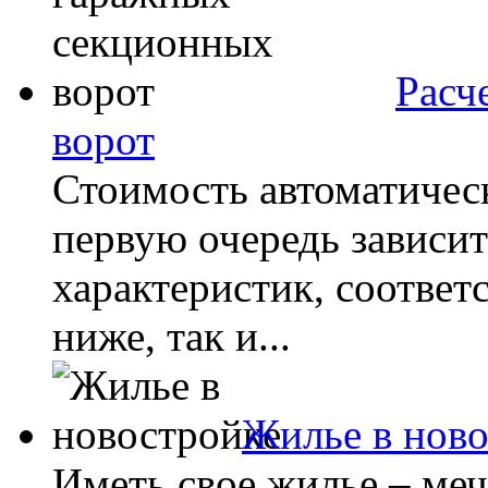
Расч
ворот
Стоимость автоматичес
первую очередь зависит
характеристик, соответ
ниже, так и...
Жилье в нов
Иметь свое жилье – ме