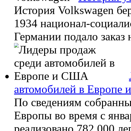
История Volkswagen бер
1934 национал-социали
Германии подало заказ 
автомобилей в Европе
По сведениям собранны
Европы во время с янва
реализовано 782 000 ле