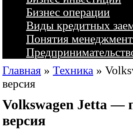
Бизнес операции
Виды кредитных зае
Понятия менеджмент
Предпринимательств
Главная
»
Техника
»
Volks
версия
Volkswagen Jetta — 
версия