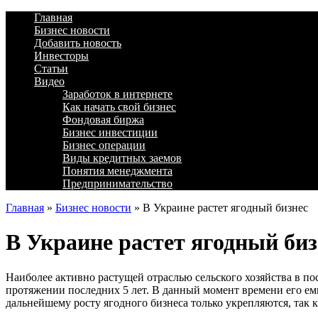
Главная
Бизнес новости
Добавить новость
Инвесторы
Статьи
Видео
Заработок в интернете
Как начать свой бизнес
Фондовая биржа
Бизнес инвестиции
Бизнес операции
Виды кредитных заемов
Понятия менеджмента
Предпринимательство
Главная
»
Бизнес новости
»
В Украине растет ягодный бизнес
В Украине растет ягодный биз
Наиболее активно растущей отраслью сельского хозяйства в по
протяжении последних 5 лет. В данный момент времени его емк
дальнейшему росту ягодного бизнеса только укрепляются, так