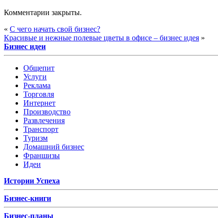
Комментарии закрыты.
«
С чего начать свой бизнес?
Красивые и нежные полевые цветы в офисе – бизнес идея
»
Бизнес идеи
Общепит
Услуги
Реклама
Торговля
Интернет
Производство
Развлечения
Транспорт
Туризм
Домашний бизнес
Франшизы
Идеи
Истории Успеха
Бизнес-книги
Бизнес-планы