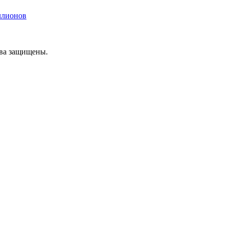
ллионов
ава защищены.