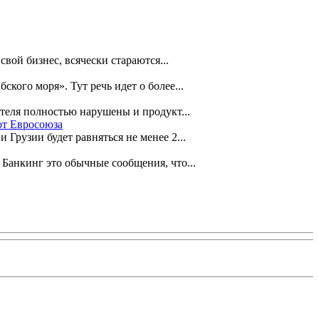
ой бизнес, всячески стараются...
ого моря». Тут речь идет о более...
теля полностью нарушены и продукт...
от Евросоюза
Грузии будет равняться не менее 2...
анкинг это обычные сообщения, что...