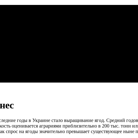
нес
следние годы в Украине стало выращивание ягод. Средний годов
ость оценивается аграриями приблизительно в 200 тыс. тонн ил
 как спрос на ягоды значительно превышает существующее ныне 