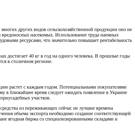
 многих других видов сельскохозяйственной продукции оно не
м вредоносных насекомых. Использование труда наемных
рудовыми ресурсами, что значительно повышает рентабельность
нах достигает 40 кг в год на одного человека. В прошлые годы
ся в столичном регионе.
укцию растет с каждым годом. Потенциальными покупателями
му в ближайшее время следует ожидать появление в Украине
 приусадебных участков.
 средства из переживающих сейчас не лучшие времена
ичения объема экспорта необходимо создание соответствующей
ране ягодная биржа со специализированными складами и