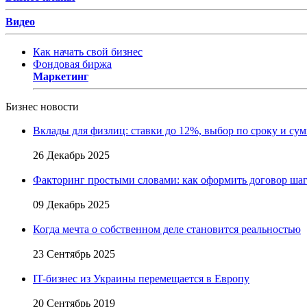
Видео
Как начать свой бизнес
Фондовая биржа
Маркетинг
Бизнес новости
Вклады для физлиц: ставки до 12%, выбор по сроку и су
26 Декабрь 2025
Факторинг простыми словами: как оформить договор шаг
09 Декабрь 2025
Когда мечта о собственном деле становится реальностью
23 Сентябрь 2025
IT-бизнес из Украины перемещается в Европу
20 Сентябрь 2019