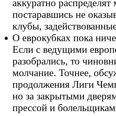
аккуратно распределят
постаравшись не оказыв
клубы, задействованные
О еврокубках пока ниче
Если с ведущими евро
разобрались, то чинов
молчание. Точнее, обс
продолжения Лиги Чемп
но за закрытыми дверям
прессой и болельщиками