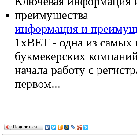
информация и преимущ
1xBET - одна из самы
букмекерских компаний
начала работу с регист
первом...
Поделиться…