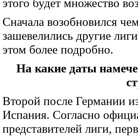
этого будет множество во
Сначала возобновился чем
зашевелились другие лиги
этом более подробно.
На какие даты намече
с
Второй после Германии из
Испания. Согласно офици
представителей лиги, пе