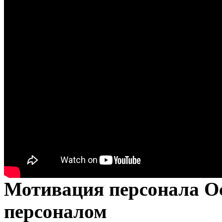
Мотивация персонала О
персоналом