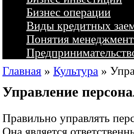
Бизнес операции
Виды кредитных зае
Понятия менеджмент
Предпринимательств
Главная
»
Культура
»
Упра
Управление персон
Правильно управлять перс
Она является ответствен