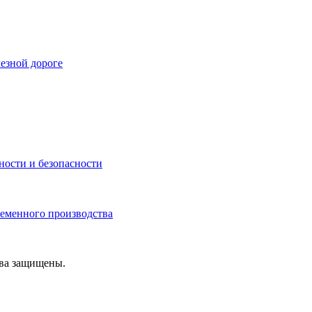
езной дороге
ности и безопасности
ременного производства
ава защищены.