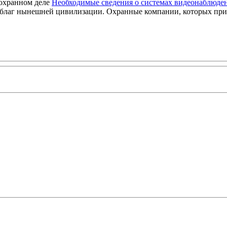
Необходимые сведения о системах видеонаблюден
благ нынешней цивилизации. Охранные компании, которых привл