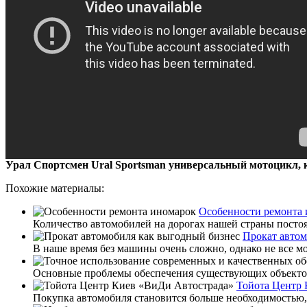
Урал Спортсмен Ural Sportsman универсальный мотоцикл, 
Похожие материалы:
Особенности ремонта
Количество автомобилей на дорогах нашей страны постоян
Прокат автом
В наше время без машины очень сложно, однако не все мо
Основные проблемы обеспечения существующих объектов 
Тойота Центр 
Покупка автомобиля становится больше необходимостью, 