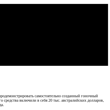
 продемонстрировать самостоятельно созданный гоночный
о средства включили в себя 20 тыс. австралийских долларов,
да.