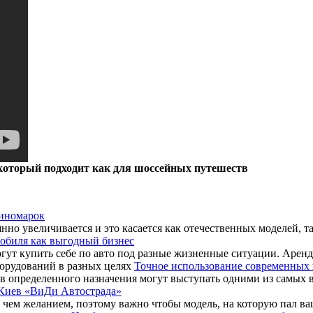
который подходит как для шоссейных путешеств
 иномарок
но увеличивается и это касается как отечественных моделей, та
обиля как выгодный бизнес
гут купить себе по авто под разные жизненные ситуации. Аренда 
Точное использование современных 
определенного назначения могут выступать одними из самых в
Киев «ВиДи Автострада»
чем желанием, поэтому важно чтобы модель, на которую пал ва