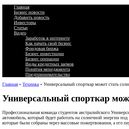
Главная
Бизнес новости
Добавить новость
Инвесторы
Статьи
Видео
Заработок в интернете
Как начать свой бизнес
Фондовая биржа
Бизнес инвестиции
Бизнес операции
Виды кредитных заемов
Понятия менеджмента
Предпринимательство
Главная
»
Техника
»
Универсальный спорткар может стать сол
Универсальный спорткар мож
Профессиональная команда студентов австралийского Универси
автомобиль, который будет работать на солнечной энергии под
которые были собраны через массовые пожертвования, а его пе