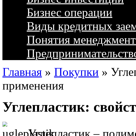
Бизнес операции
Виды кредитных зае
Понятия менеджмент
Предпринимательств
Главная
»
Покупки
»
Угле
применения
Углепластик: свойс
Углепластик – поли