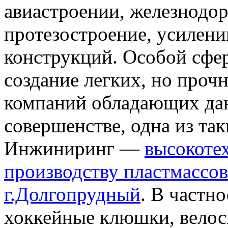
авиастроении, железнод
протезостроение, усилен
конструкций. Особой сфе
создание легких, но проч
компаний обладающих дан
совершенстве, одна из т
Инжиниринг —
высокоте
производству пластмассов
г.Долгопрудный
. В частно
хоккейные клюшки, велос