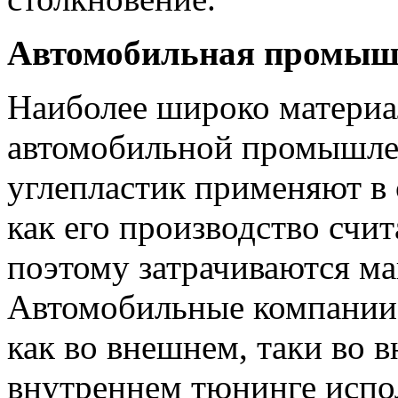
Автомобильная промыш
Наиболее широко материал
автомобильной промышлен
углепластик применяют в 
как его производство счи
поэтому затрачиваются м
Автомобильные компании 
как во внешнем, таки во 
внутреннем тюнинге испол