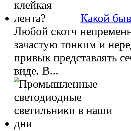
Какой быв
Любой скотч непременн
зачастую тонким и нере
привык представлять се
виде. В...