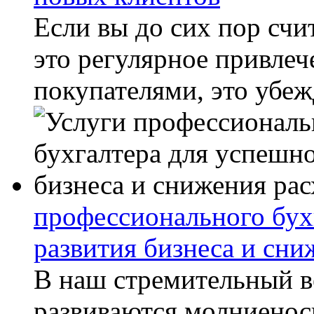
Если вы до сих пор счит
это регулярное привлеч
покупателями, это убежд
профессионального бух
развития бизнеса и сни
В наш стремительный ве
развиваются молниенос