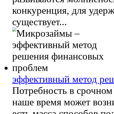
конкуренция, для удерж
существует...
эффективный метод ре
Потребность в срочном
наше время может возн
есть масса способов по