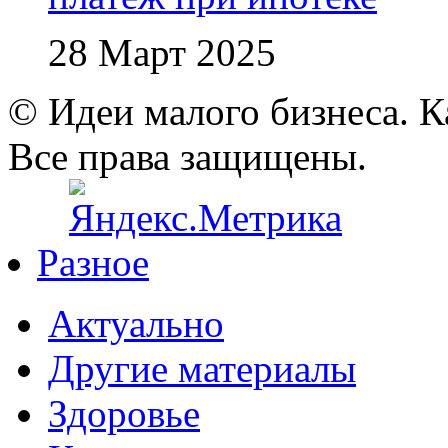
28 Март 2025
© Идеи малого бизнеса. К
Все права защищены.
Разное
Актуально
Другие материалы
Здоровье