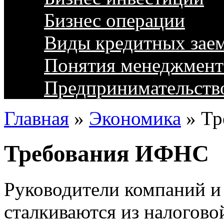
Бизнес операции
Виды кредитных зае
Понятия менеджмент
Предпринимательств
Главная
»
Экономика
»
Тр
Требования ИФНС
Руководители компаний и
сталкиваются из налогово