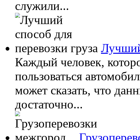
служили...
Лучший
Каждый человек, котор
пользоваться автомоби
может сказать, что дан
достаточно...
Грузоперев