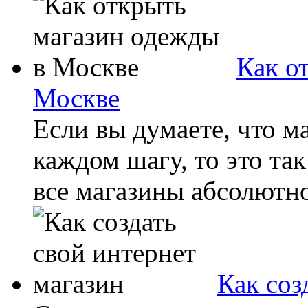
Как о
Москве
Если вы думаете, что м
каждом шагу, то это так
все магазины абсолютно
Как соз