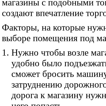
магазины с подобными то
создают впечатление торг
Факторы, на которые нуж
выборе помещения под ма
Нужно чтобы возле мага
удобно было подъезжат
сможет бросить машину 
затруднению дорожного
дорога к магазину нужн
него попасть.