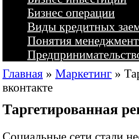
Бизнес операции
Виды кредитных зае
Понятия менеджмент
Предпринимательств
Главная
»
Маркетинг
»
Та
вконтакте
Таргетированная ре
Социальные сети стали н