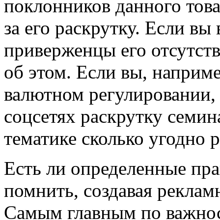
поклонников данного това
за его раскрутку. Если вы
приверженцы его отсутств
об этом. Если вы, наприм
валютном регулировании,
соцсетях раскрутку семи
тематике сколько угодно р
Есть ли определенные пра
помнить, создавая рекл
Самым главным по важнос