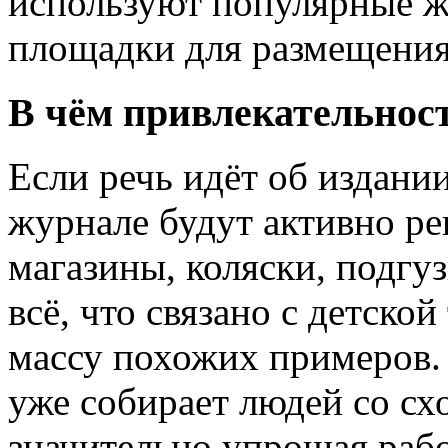
используют популярные ж
площадки для размещения
В чём привлекательнос
Если речь идёт об издани
журнале будут активно ре
магазины, коляски, подг
всё, что связано с детско
массу похожих примеров. 
уже собирает людей со с
значительно упрощая рабо