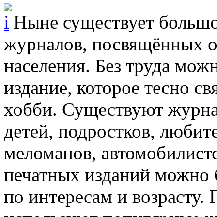
Ныне существует большо
журналов, посвящённых о
населения. Без труда мож
издание, которое тесно с
хобби. Существуют журн
детей, подростков, любит
меломанов, автомобилист
печатных изданий можно б
по интересам и возрасту.