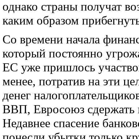
однако страны получат во
каким образом прибегнуть
Со времени начала финанс
который постоянно угрож
ЕС уже пришлось участвов
менее, потратив на эти цел
денег налогоплательщиков
ВВП, Евросоюз сдержать к
Недавнее спасение банков
понесли убытки только к