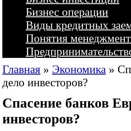
Бизнес операции
Виды кредитных зае
Понятия менеджмент
Предпринимательств
Главная
»
Экономика
»
Сп
дело инвесторов?
Спасение банков Ев
инвесторов?