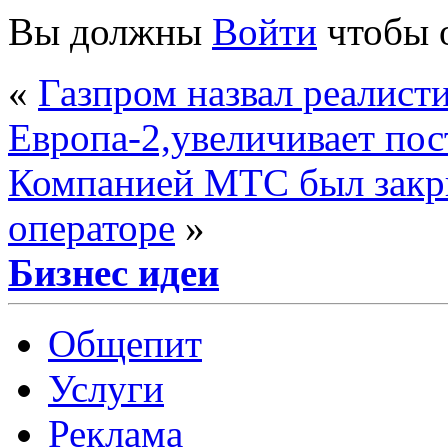
Вы должны
Войти
чтобы 
«
Газпром назвал реалист
Европа-2,увеличивает по
Компанией МТС был закры
операторе
»
Бизнес идеи
Общепит
Услуги
Реклама