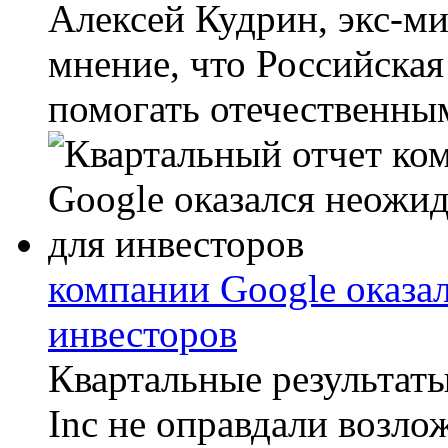
Алексей Кудрин, экс-ми
мнение, что Российская
помогать отечественным
компании Google оказа
инвесторов
Квартальные результат
Inc не оправдали возл