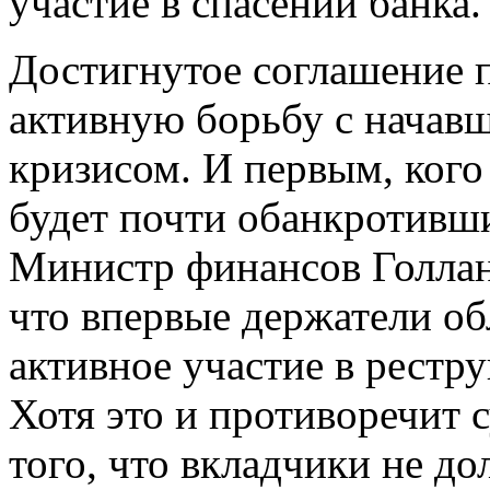
участие в спасении банка.
Достигнутое соглашение 
активную борьбу с начав
кризисом. И первым, кого
будет почти обанкротивш
Министр финансов Голлан
что впервые держатели о
активное участие в рестр
Хотя это и противоречит
того, что вкладчики не д