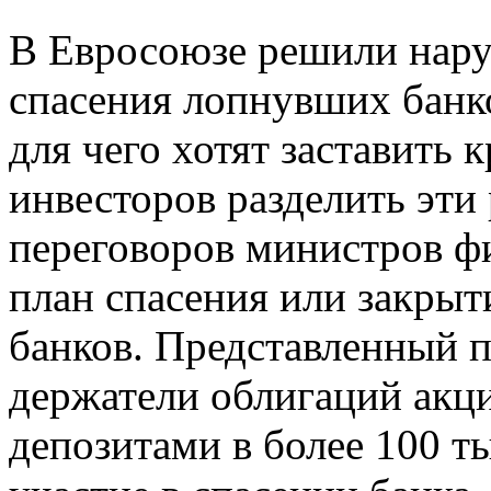
В Евросоюзе решили нар
спасения лопнувших банко
для чего хотят заставить 
инвесторов разделить эти
переговоров министров фи
план спасения или закры
банков. Представленный п
держатели облигаций акц
депозитами в более 100 т