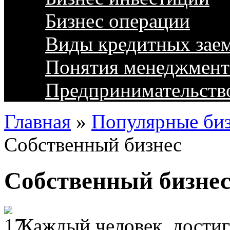
Бизнес операции
Виды кредитных зае
Понятия менеджмент
Предпринимательств
Главная
»
Популярные биз
Собственный бизнес
Собственный бизне
Каждый человек, дости