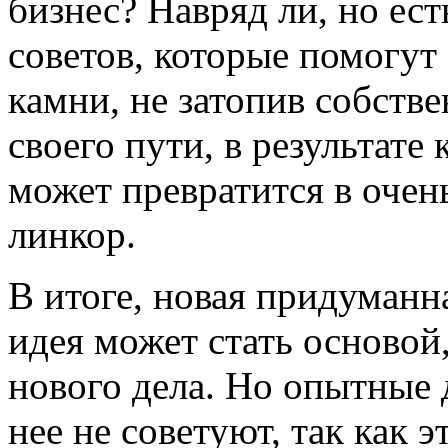
бизнес? Навряд ли, но ес
советов, которые помогу
камни, не затопив собств
своего пути, в результате
может превратится в оче
линкор.
В итоге, новая придуманн
идея может стать осново
нового дела. Но опытные 
нее не советуют, так как 