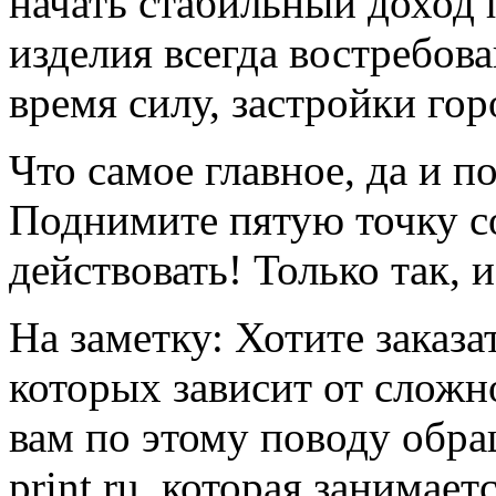
начать стабильный доход 
изделия всегда востребов
время силу, застройки гор
Что самое главное, да и п
Поднимите пятую точку со
действовать! Только так, и
На заметку: Хотите заказа
которых зависит от сложн
вам по этому поводу обра
print.ru, которая занимае