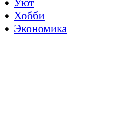
Уют
Хобби
Экономика