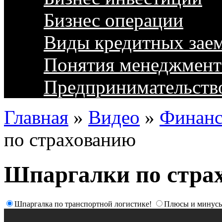
Бизнес операции
Виды кредитных зае
Понятия менеджмент
Предпринимательств
Главная
»
Видео
»
Финанс
по страхованию
Шпаргалки по стра
Шпаргалка по транспортной логистике!
Плюсы и минусы 