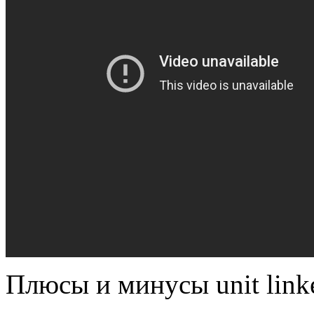
Плюсы и минусы unit link