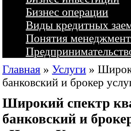
Бизнес операции
Виды кредитных зае
Понятия менеджмент
Предпринимательств
Главная
»
Услуги
»
Широк
банковский и брокер услу
Широкий спектр к
банковский и брокер