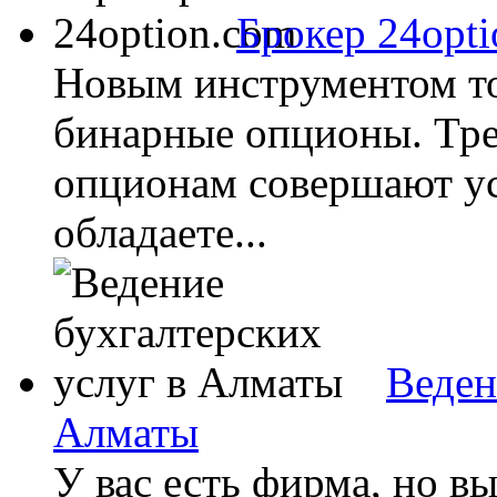
Брокер 24opt
Новым инструментом то
бинарные опционы. Тр
опционам совершают ус
обладаете...
Веден
Алматы
У вас есть фирма, но в