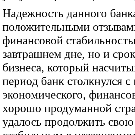
Надежность данного банка
положительными отзывами
финансовой стабильность
завтрашнем дне, но и сро
бизнеса, который насчитыв
период банк столкнулся 
экономического, финансов
хорошо продуманной страт
удалось продолжить свою 