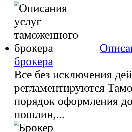
Описа
брокера
Все без исключения де
регламентируются Там
порядок оформления д
пошлин,...